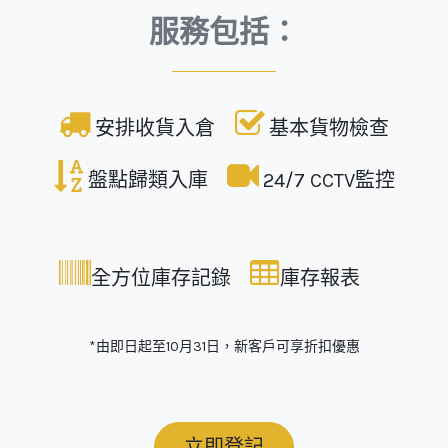
服務包括：
安排收貨入倉
基本貨物檢查
盤點歸類入庫
24/7 CCTV監控
全方位庫存記錄
庫存報表
*由即日起至10月31日，新客戶可享折扣優惠
立即登記