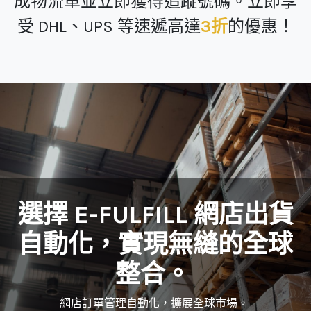
成物流單並立即獲得追蹤號碼。立即享
受 DHL、UPS 等速遞高達
3折
的優惠！
選擇 E-FULFILL 網店出貨
自動化，實現無縫的全球
整合。
網店訂單管理自動化，擴展全球市場。