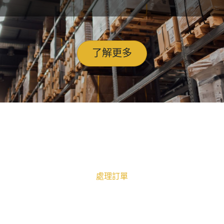
了解更多
處理訂單