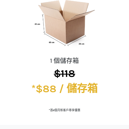
1 個儲存箱
$118
*$88 / 儲存箱
*首6個月新客戶尊享優惠