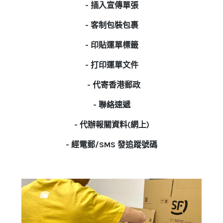
- 插入宣傳單張
- 客制包裝包裹
- 印貼運單標籤
- 打印運單文件
- 代寄香港郵政
- 聯絡速遞
- 代辦報關資料(網上)
- 經電郵/SMS
發追蹤號碼