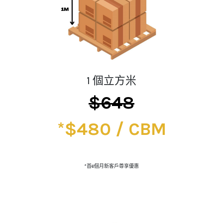
1 個立方米
$648
*$480 / CBM
*首6個月新客戶尊享優惠