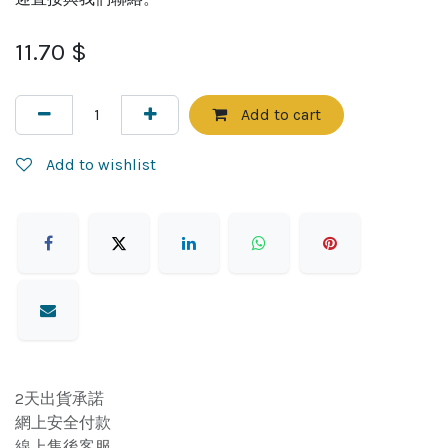
11.70
$
Add to cart
Add to wishlist
2天出貨承諾
網上安全付款
線上售後客服