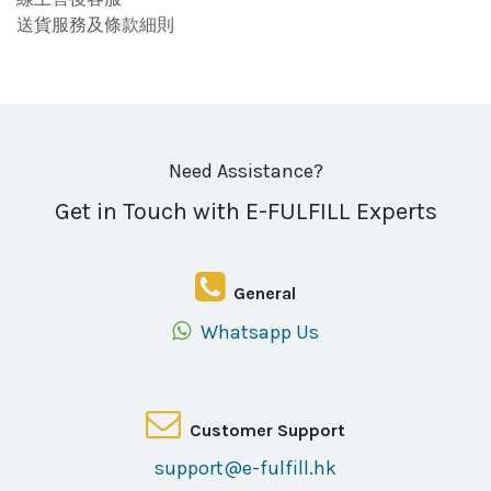
送貨服務及條款細則
Need Assistance?
Get in Touch with E-FULFILL Experts
General
Whatsapp Us
Customer Support
support@e-fulfill.hk