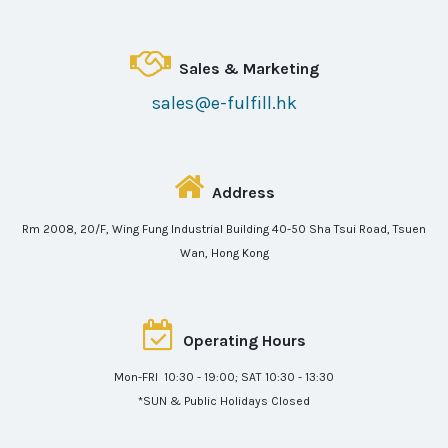
Sales & Marketing
sales@e-fulfill.hk
Address
Rm 2008, 20/F, Wing Fung Industrial Building 40-50 Sha Tsui Road, Tsuen
Wan, Hong Kong
Operating Hours
Mon-FRI 10:30 - 19:00; SAT 10:30 - 13:30
*SUN & Public Holidays Closed